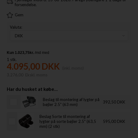
forsendelse.
Gem
Valuta:
1
stk.
4.095,00
DKK
(inkl. moms)
3.276,00
Ekskl. moms
Har du husket at købe…
Beslag til montering af lygter på
392,50 DKK
bøjler 2.5" (63 mm)
Beslag Sorte til montering af
lygter på sorte bøjler 2.5" (63,5
595,00 DKK
mm) (2 stk)