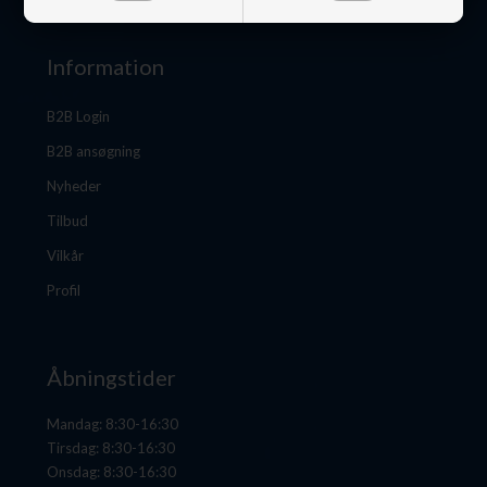
Information
B2B Login
B2B ansøgning
Nyheder
Tilbud
Vilkår
Profil
Åbningstider
Mandag: 8:30-16:30
Tirsdag: 8:30-16:30
Onsdag: 8:30-16:30