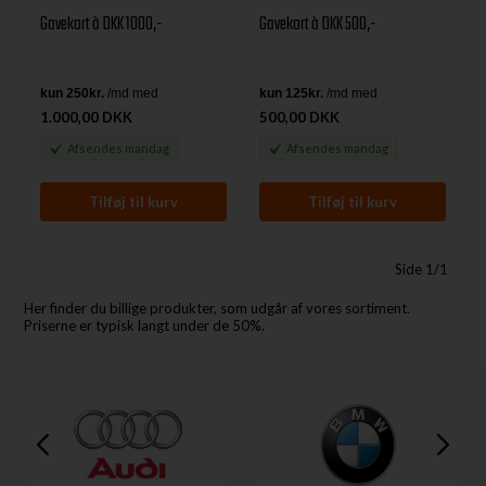
Gavekort à DKK 1000,-
Gavekort à DKK 500,-
1.000,00 DKK
500,00 DKK
Afsendes
mandag
Afsendes
mandag
Side 1/1
Her finder du billige produkter, som udgår af vores sortiment.
Priserne er typisk langt under de 50%.