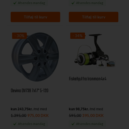
Afsendes
mandag
Afsendes
mandag
- 30%
- 34%
Fiskehjul fra Ironman4x4
Devino DV739 7x17" 5-120
1.395,00
975,00 DKK
595,00
395,00 DKK
Afsendes
mandag
Afsendes
mandag