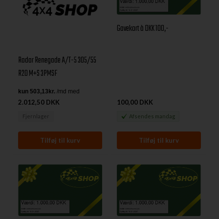
Gavekort à DKK 100,-
Radar Renegade A/T-5 305/55
R20 M+S 3PMSF
2.012,50 DKK
100,00 DKK
Fjernlager
Afsendes
mandag