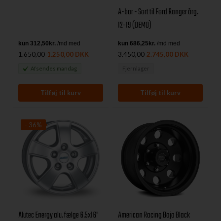
A-bar - Sort til Ford Ranger årg.
12-19 (DEMO)
1.650,00
1.250,00 DKK
3.450,00
2.745,00 DKK
Afsendes
mandag
Fjernlager
- 36%
Alutec Energy alu. fælge 6.5x16"
American Racing Baja Black