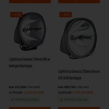
- 30%
- 39%
Lightforce Genesis 210mm 100 w
halogen fjernlygte
Lightforce Genesis 210mm Xenon
HID 35W fjernlygte
1.795,00
1.250,00 DKK
3.295,00
1.995,00 DKK
Afsendes
mandag
Afsendes
mandag