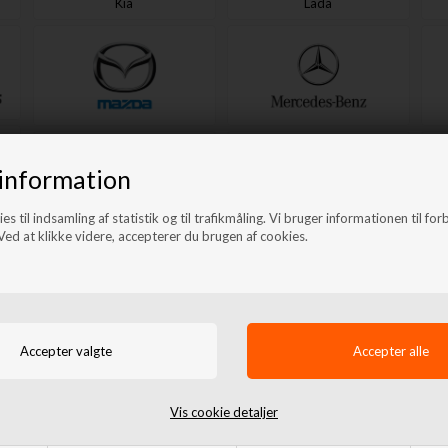
Kia
Lada
Mazda
Mercedes
information
es til indsamling af statistik og til trafikmåling. Vi bruger informationen til for
ed at klikke videre, accepterer du brugen af cookies.
Porsche
Renault
Vis cookie detaljer
Suzuki
Toyota