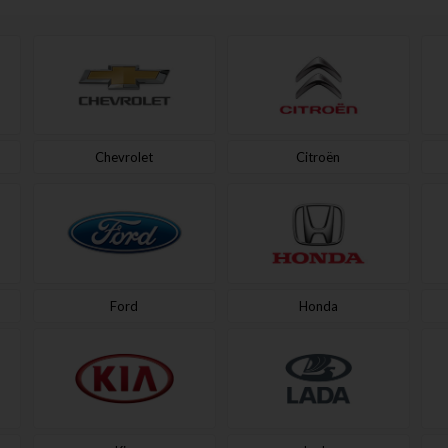
Chevrolet
Citroën
Ford
Honda