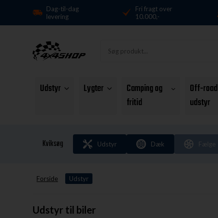
Dag-til-dag
Fri fragt over
levering
10.000,-
Udstyr
Lygter
Camping og
Off-road
fritid
udstyr
Kviksøg
Udstyr
Dæk
Fælge
Forside
Udstyr
Udstyr til biler