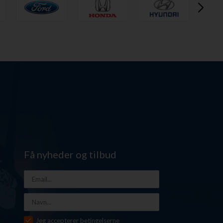
Få nyheder og tilbud
Jeg accepterer betingelserne