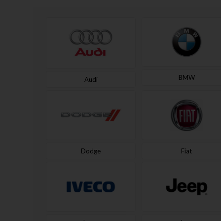
BMW
Audi
Dodge
Fiat