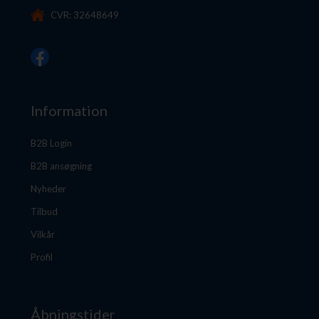
CVR: 32648649
Information
B2B Login
B2B ansøgning
Nyheder
Tilbud
Vilkår
Profil
Åbningstider