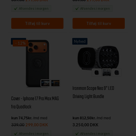
Afsendes
i morgen
Afsendes
i morgen
Nyhed
Nyhed
- 12%
Ironman Scope Neo 9" LED
Driving Light Bundle
Cover - Iphone 17 Pro Max MAG
fra Quadlock
339,00
299,00 DKK
3.250,00 DKK
Afsendes
i morgen
Afsendes
i morgen