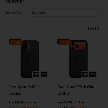
Nyheder
Sorter efter:
Side 1/1
Nyhed
Nyhed
- 12%
- 12%
Cover - Iphone 17 MAG fra
Cover - Iphone 17 Pro MAG fra
Quadlock
Quadlock
339,00
299,00 DKK
339,00
299,00 DKK