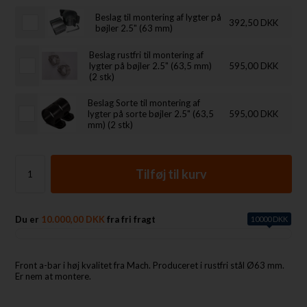
Beslag til montering af lygter på
392,50 DKK
bøjler 2.5" (63 mm)
Beslag rustfri til montering af
lygter på bøjler 2.5" (63,5 mm)
595,00 DKK
(2 stk)
Beslag Sorte til montering af
lygter på sorte bøjler 2.5" (63,5
595,00 DKK
mm) (2 stk)
Du er
10.000,00 DKK
fra fri fragt
10000 DKK
Front a-bar i høj kvalitet fra Mach. Produceret i rustfri stål Ø63 mm.
Er nem at montere.