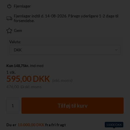
Fjernlager
Fjernlager indtil d. 14-08-2026. Påregn yderligere 1-2 dage til
forsendelse.
Gem
Valuta:
1
stk.
595,00
DKK
(inkl. moms)
476,00
Ekskl. moms
Du er
10.000,00 DKK
fra fri fragt
10000 DKK