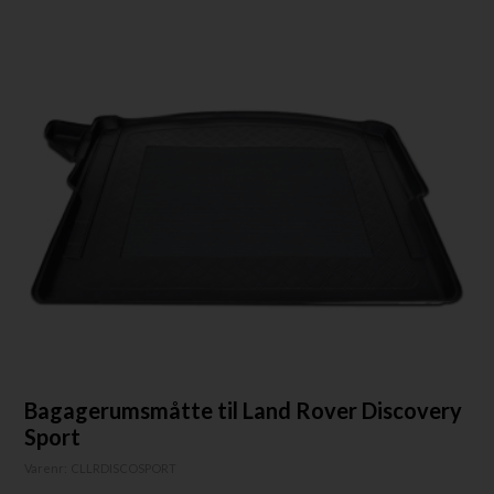
Bagagerumsmåtte til Land Rover Discovery
Sport
Varenr:
CLLRDISCOSPORT