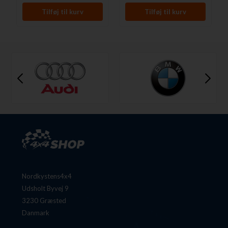
Nordkystens4x4
Udsholt Byvej 9
3230 Græsted
Danmark