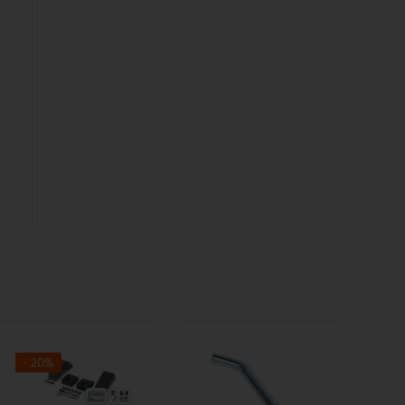
- 20%