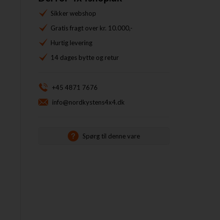
Sikker webshop
Gratis fragt over kr. 10.000,-
Hurtig levering
14 dages bytte og retur
+45 4871 7676
info@nordkystens4x4.dk
Spørg til denne vare