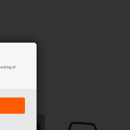
bedring af