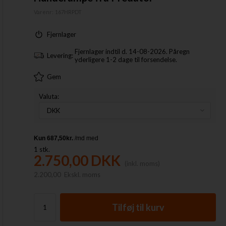
Varenr:
167HRPDT
Fjernlager
Fjernlager indtil d. 14-08-2026. Påregn
Levering:
yderligere 1-2 dage til forsendelse.
Gem
Valuta:
1
stk.
2.750,00
DKK
(inkl. moms)
2.200,00
Ekskl. moms