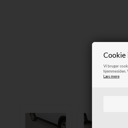
Cookie 
Vi bruger cooki
hjemmesiden. V
Læs mere