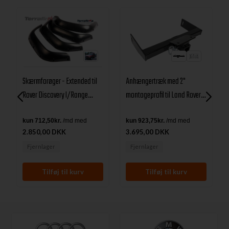
Anhængertræk med 2"
Skærmforøger - Extended til
montageprofil til Land Rover
Rover Discovery I/Range
Discovery 1
Rover Classic 3 dørs
2.850,00 DKK
3.695,00 DKK
Fjernlager
Fjernlager