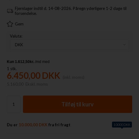
Fjernlager indtil d. 14-08-2026. Påregn yderligere 1-2 dage til
forsendelse.
Gem
Valuta:
1
stk.
6.450,00
DKK
(inkl. moms)
5.160,00
Ekskl. moms
Du er
10.000,00 DKK
fra fri fragt
10000 DKK