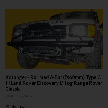
Kofanger - Rør med A-Bar (D:60mm) Type C
til Land Rover Discovery I/II og Range Rover
Classic
Varenr:
RT-DCRRC-015
Fjernlager