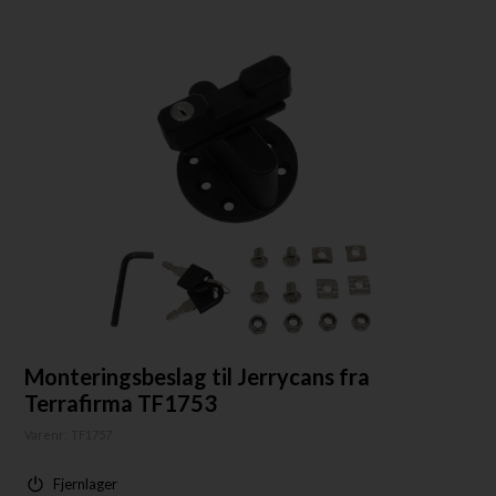
Monteringsbeslag til Jerrycans fra
Terrafirma TF1753
Varenr:
TF1757
Fjernlager