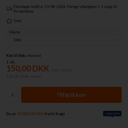
Fjernlager indtil d. 13-08-2026. Påregn yderligere 1-2 dage til
forsendelse.
Gem
Valuta:
1
stk.
150,00
DKK
(inkl. moms)
120,00
Ekskl. moms
Du er
10.000,00 DKK
fra fri fragt
10000 DKK