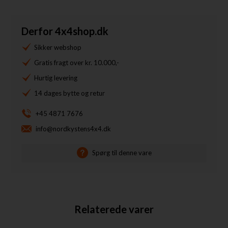
Derfor 4x4shop.dk
Sikker webshop
Gratis fragt over kr. 10.000,-
Hurtig levering
14 dages bytte og retur
+45 4871 7676
info@nordkystens4x4.dk
Spørg til denne vare
Relaterede varer