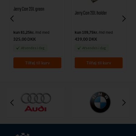
Jerry Can 20L green
Jerry Can 20L holder
325,00 DKK
439,00 DKK
Afsendes
i dag
Afsendes
i dag