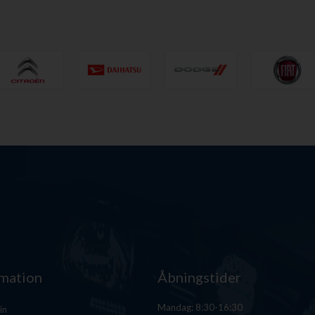
rmation
Åbningstider
Mandag: 8:30-16:30
in