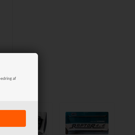
bedring af