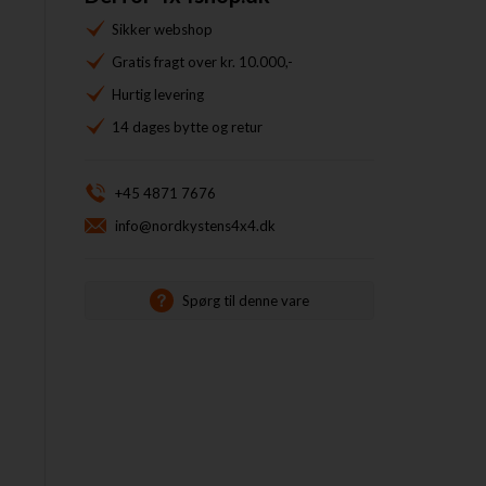
Sikker webshop
Gratis fragt over kr. 10.000,-
Hurtig levering
14 dages bytte og retur
+45 4871 7676
info@nordkystens4x4.dk
Spørg til denne vare