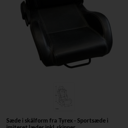
Sæde i skålform fra Tyrex - Sportsæde i
imiteret læder inkl. skinner