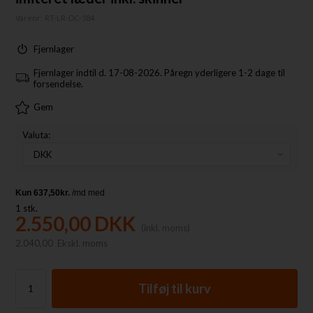
Varenr:
RT-LR-DC-584
Fjernlager
Fjernlager indtil d. 17-08-2026. Påregn yderligere 1-2 dage til
forsendelse.
Gem
Valuta:
1
stk.
2.550,00
DKK
(inkl. moms)
2.040,00
Ekskl. moms