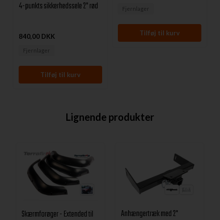
4-punkts sikkerhedssele 2" rød
Fjernlager
840,00 DKK
Fjernlager
Lignende produkter
Anhængertræk med 2"
Skærmforøger - Extended til