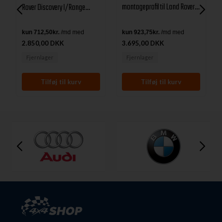
montageprofil til Land Rover
Rover Discovery I/Range
Discovery 1
Rover Classic 3 dørs
2.850,00 DKK
3.695,00 DKK
Fjernlager
Fjernlager