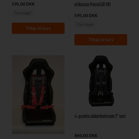
til Nissan Patrol GR Y61
595,00 DKK
Fjernlager
595,00 DKK
Fjernlager
4-punkts sikkerhedssele 2" sort
840,00 DKK