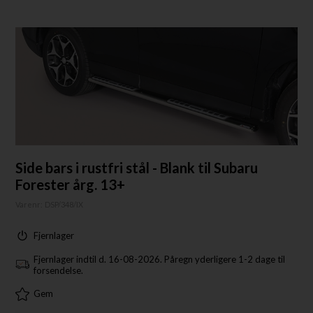
Side bars i rustfri stål - Blank til Subaru
Forester årg. 13+
Varenr:
DSP/348/IX
Fjernlager
Fjernlager indtil d. 16-08-2026. Påregn yderligere 1-2 dage til
forsendelse.
Gem