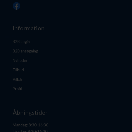
Information
B2B Login
B2B ansøgning
Nyheder
Tilbud
Vilkår
Profil
Åbningstider
Mandag: 8:30-16:30
Tirsdag: 8:30-16:30