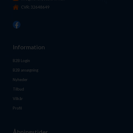
CVR: 32648649
Information
B2B Login
B2B ansøgning
Nyheder
Tilbud
Vilkår
Profil
Åbningstider