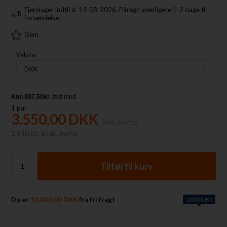
Fjernlager indtil d. 13-08-2026. Påregn yderligere 1-2 dage til
forsendelse.
Gem
Valuta:
1
par
3.550,00
DKK
(inkl. moms)
2.840,00
Ekskl. moms
Du er
10.000,00 DKK
fra fri fragt
10000 DKK