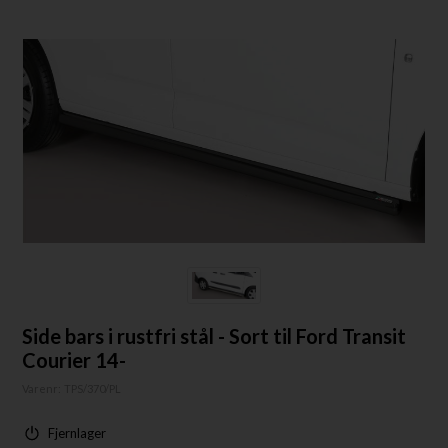
Side bars i rustfri stål - Sort til Ford Transit
Courier 14-
Varenr:
TPS/370/PL
Fjernlager