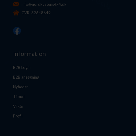
info@nordkystens4x4.dk
CVR: 32648649
Information
B2B Login
B2B ansøgning
Nyheder
Tilbud
Vilkår
Profil