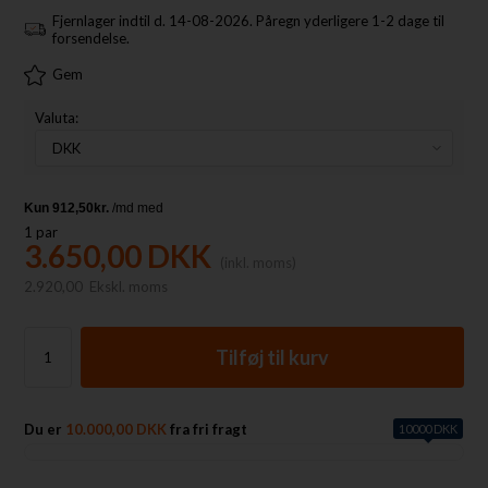
Fjernlager indtil d. 14-08-2026. Påregn yderligere 1-2 dage til
forsendelse.
Gem
Valuta:
1
par
3.650,00
DKK
(inkl. moms)
2.920,00
Ekskl. moms
Du er
10.000,00 DKK
fra fri fragt
10000 DKK