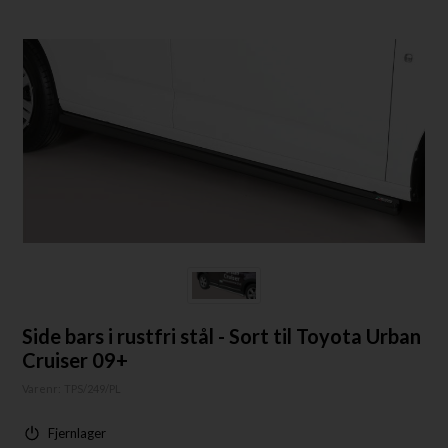
Side bars i rustfri stål - Sort til Toyota Urban
Cruiser 09+
Varenr:
TPS/249/PL
Fjernlager