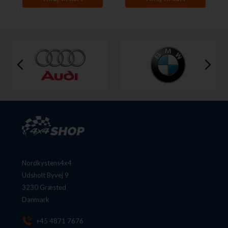
Nordkystens4x4
Udsholt Byvej 9
3230 Græsted
Danmark
+45 4871 7676