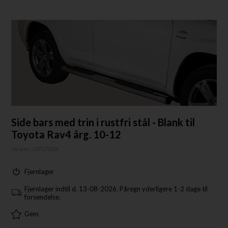
Side bars med trin i rustfri stål - Blank til
Toyota Rav4 årg. 10-12
Varenr:
GP/270/IX
Fjernlager
Fjernlager indtil d. 13-08-2026. Påregn yderligere 1-2 dage til
forsendelse.
Gem