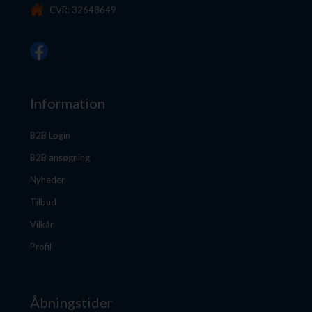
CVR: 32648649
Information
B2B Login
B2B ansøgning
Nyheder
Tilbud
Vilkår
Profil
Åbningstider