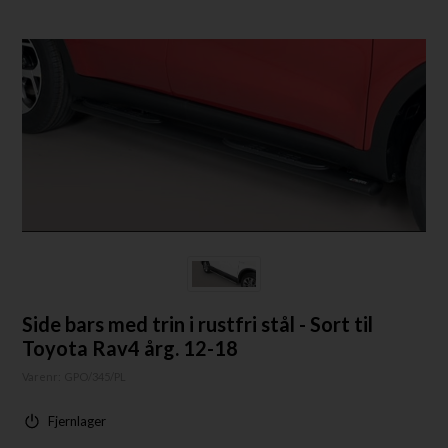
Side bars med trin i rustfri stål - Sort til
Toyota Rav4 årg. 12-18
Varenr:
GPO/345/PL
Fjernlager