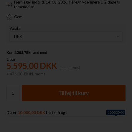
Fjernlager indtil d. 14-08-2026. Påregn yderligere 1-2 dage til
forsendelse.
Gem
Valuta:
1
par
5.595,00
DKK
(inkl. moms)
4.476,00
Ekskl. moms
Du er
10.000,00 DKK
fra fri fragt
10000 DKK