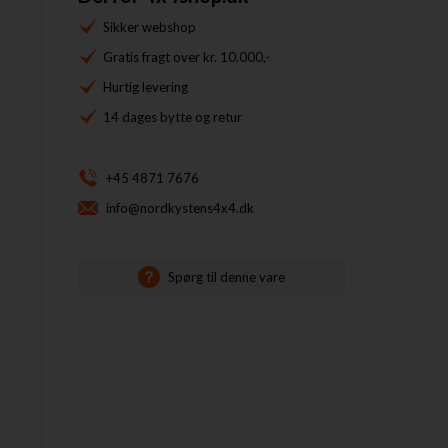
Sikker webshop
Gratis fragt over kr. 10.000,-
Hurtig levering
14 dages bytte og retur
+45 4871 7676
info@nordkystens4x4.dk
Spørg til denne vare