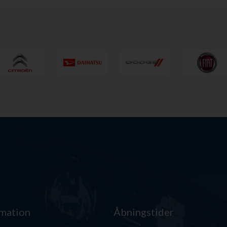
rmation
Åbningstider