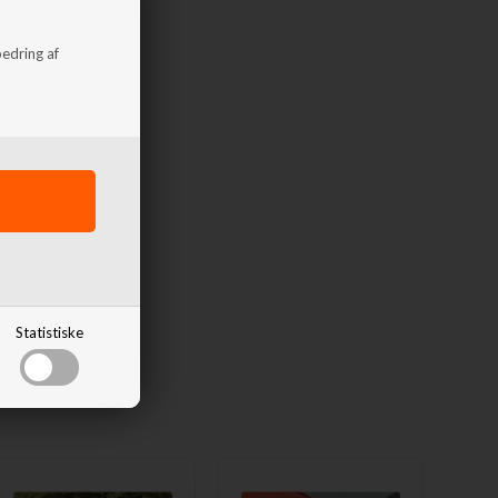
bedring af
Statistiske