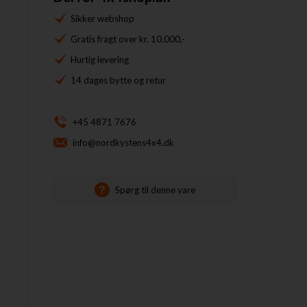
Sikker webshop
Gratis fragt over kr. 10.000,-
Hurtig levering
14 dages bytte og retur
+45 4871 7676
info@nordkystens4x4.dk
Spørg til denne vare