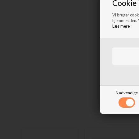
Cookie 
Vi bruger cooki
hjemmesiden. V
Læs mere
Nødvendige