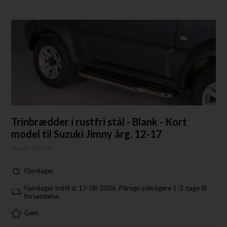
Trinbrædder i rustfri stål - Blank - Kort
model til Suzuki Jimny årg. 12-17
Varenr:
P/335/IX
Fjernlager
Fjernlager indtil d. 17-08-2026. Påregn yderligere 1-2 dage til
forsendelse.
Gem