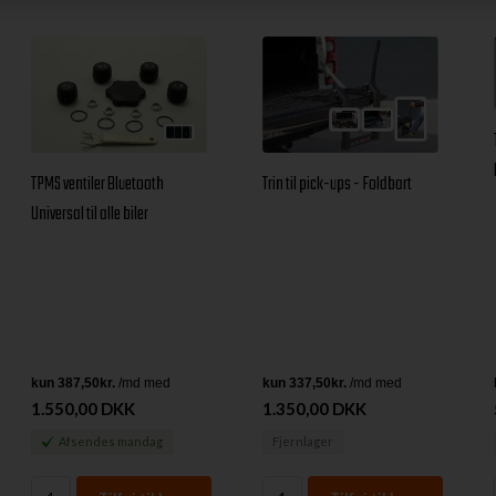
Trin til pick-ups - Foldbart
TPMS ventiler Bluetooth
Universal til alle biler
1.550,00 DKK
1.350,00 DKK
Afsendes
mandag
Fjernlager