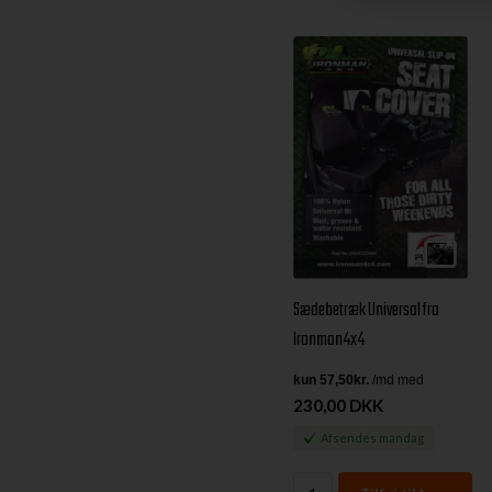
Sædebetræk Universal fra
Ironman4x4
230,00 DKK
Afsendes
mandag