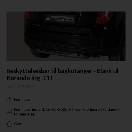
Beskyttelsesbar til bagkofanger - Blank til
Korando årg. 11+
Varenr:
PP1/285/IX
Fjernlager
Fjernlager indtil d. 16-08-2026. Påregn yderligere 1-2 dage til
forsendelse.
Gem