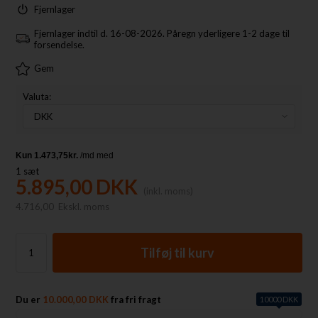
Fjernlager
Fjernlager indtil d. 16-08-2026. Påregn yderligere 1-2 dage til
forsendelse.
Gem
Valuta:
1
sæt
5.895,00
DKK
(inkl. moms)
4.716,00
Ekskl. moms
Du er
10.000,00 DKK
fra fri fragt
10000 DKK