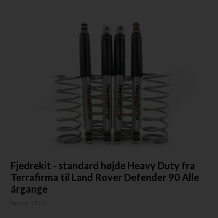
Fjedrekit - standard højde Heavy Duty fra
Terrafirma til Land Rover Defender 90 Alle
årgange
Varenr:
TF197