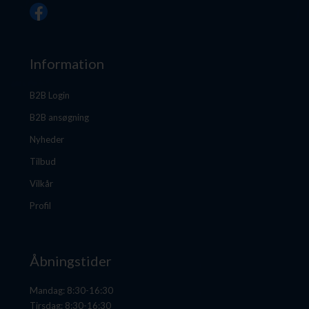
Information
B2B Login
B2B ansøgning
Nyheder
Tilbud
Vilkår
Profil
Åbningstider
Mandag: 8:30-16:30
Tirsdag: 8:30-16:30