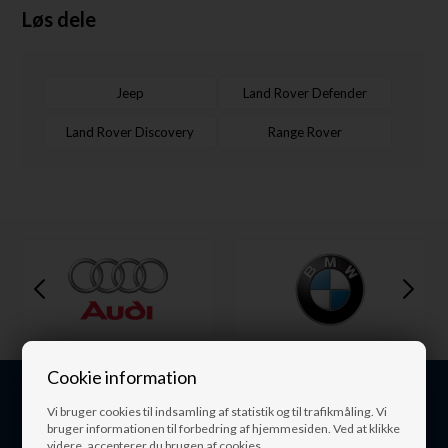
Løs dele
Jeep
Land Rover Defender
Land Rover Discovery
Range Rover
Cookie information
Vi bruger cookies til indsamling af statistik og til trafikmåling. Vi
bruger informationen til forbedring af hjemmesiden. Ved at klikke
videre, accepterer du brugen af cookies.