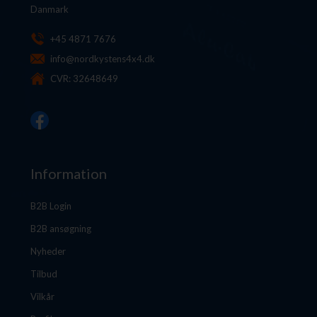
Danmark
+45 4871 7676
info@nordkystens4x4.dk
CVR: 32648649
Information
B2B Login
B2B ansøgning
Nyheder
Tilbud
Vilkår