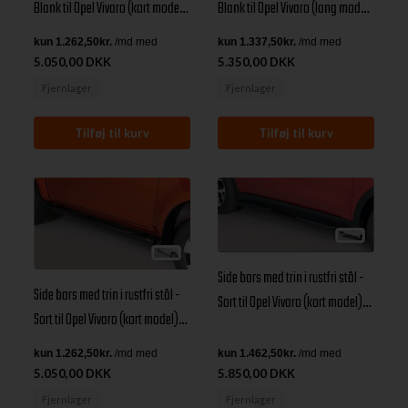
Blank til Opel Vivaro (kort model)
Blank til Opel Vivaro (lang model)
årg. 14+
årg. 14+
5.050,00 DKK
5.350,00 DKK
Fjernlager
Fjernlager
Side bars med trin i rustfri stål -
Side bars med trin i rustfri stål -
Sort til Opel Vivaro (kort model)
Sort til Opel Vivaro (kort model)
årg. 14+
årg. 14+
5.050,00 DKK
5.850,00 DKK
Fjernlager
Fjernlager