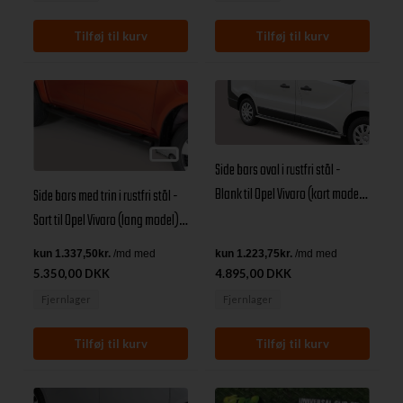
Side bars oval i rustfri stål -
Blank til Opel Vivaro (kort model)
Side bars med trin i rustfri stål -
årg. 14+
Sort til Opel Vivaro (lang model)
årg. 14+
5.350,00 DKK
4.895,00 DKK
Fjernlager
Fjernlager