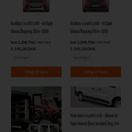
Bullbar i rustfri stål - til Opel
Bullbar i rustfri stål - til Opel
Vivaro Årgang 2014-2019
Vivaro Årgang 2014-2019
5.195,00 DKK
5.195,00 DKK
Fjernlager
Fjernlager
Side bars i rustfri stål - Blank til
Opel Vivaro (kort model) årg. 14+