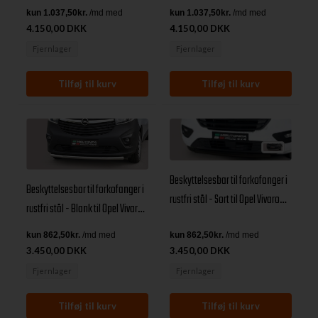
18
4.150,00 DKK
4.150,00 DKK
Fjernlager
Fjernlager
Beskyttelsesbar til forkofanger i
Beskyttelsesbar til forkofanger i
rustfri stål - Sort til Opel Vivaro
rustfri stål - Blank til Opel Vivaro
årg. 14+
årg. 14+
3.450,00 DKK
3.450,00 DKK
Fjernlager
Fjernlager