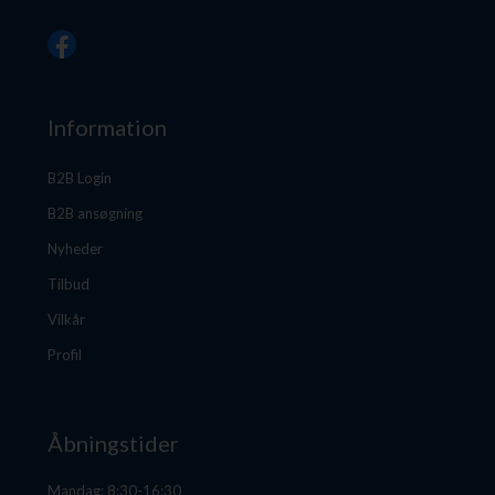
Information
B2B Login
B2B ansøgning
Nyheder
Tilbud
Vilkår
Profil
Åbningstider
Mandag: 8:30-16:30