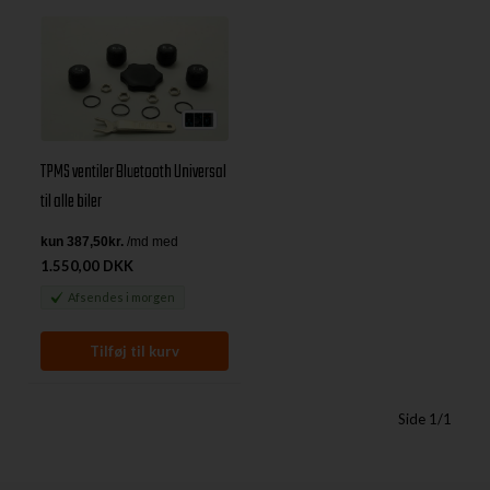
TPMS ventiler Bluetooth Universal
til alle biler
1.550,00 DKK
Afsendes
i morgen
Side 1/1