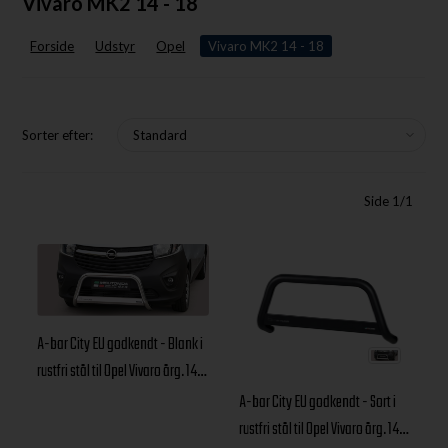
Vivaro MK2 14 - 18
Forside
Udstyr
Opel
Vivaro MK2 14 - 18
Sorter efter:
Side 1/1
A-bar City EU godkendt - Blank i
rustfri stål til Opel Vivaro årg. 14-
18
A-bar City EU godkendt - Sort i
rustfri stål til Opel Vivaro årg. 14-