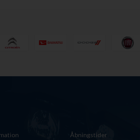
rmation
Åbningstider