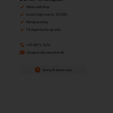
Sikker webshop
Gratis fragt over kr. 10.000,-
Hurtig levering
14 dages bytte og retur
+45 4871 7676
info@nordkystens4x4.dk
Spørg til denne vare