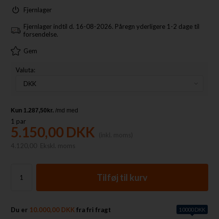
Fjernlager
Fjernlager indtil d. 16-08-2026. Påregn yderligere 1-2 dage til
forsendelse.
Gem
Valuta:
1
par
5.150,00
DKK
(inkl. moms)
4.120,00
Ekskl. moms
Du er
10.000,00 DKK
fra fri fragt
10000 DKK