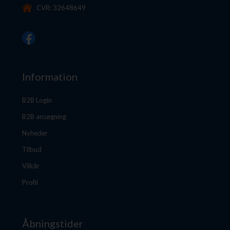
CVR: 32648649
Information
B2B Login
B2B ansøgning
Nyheder
Tilbud
Vilkår
Profil
Åbningstider