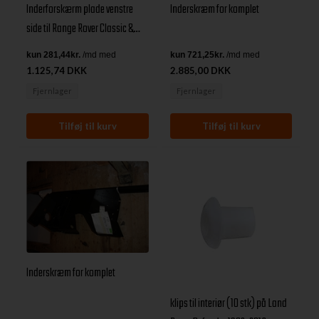
Inderforskærm plade venstre
Inderskræm for komplet
side til Range Rover Classic &
Land Rover Discovery I
1.125,74 DKK
2.885,00 DKK
Fjernlager
Fjernlager
Inderskræm for komplet
klips til interiør ( 10 stk) på Land