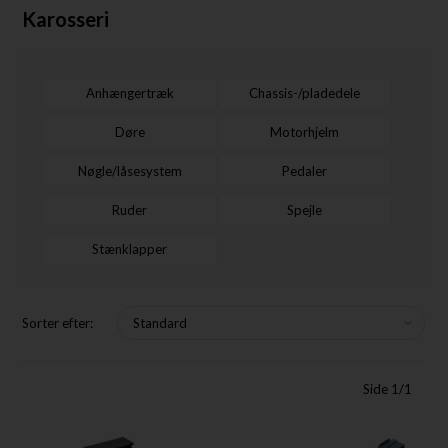
Karosseri
Anhængertræk
Chassis-/pladedele
Døre
Motorhjelm
Nøgle/låsesystem
Pedaler
Ruder
Spejle
Stænklapper
Sorter efter:
Side 1/1