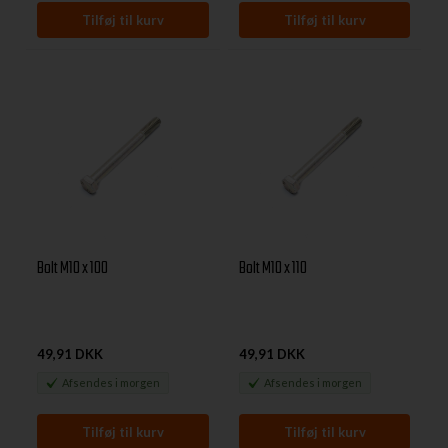
Bolt M10 x 100
Bolt M10 x 110
49,91 DKK
49,91 DKK
Afsendes
i morgen
Afsendes
i morgen