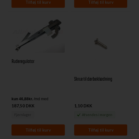
Ruderegulator
Skrue til dørbeklædning
187,50 DKK
1,10 DKK
Fjernlager
Afsendes
i morgen