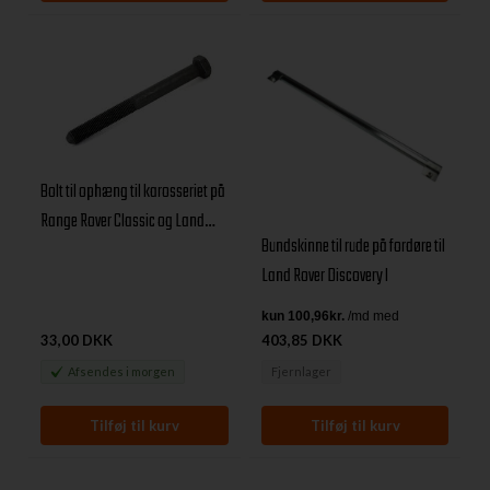
Bolt til ophæng til karosseriet på
Range Rover Classic og Land
Bundskinne til rude på fordøre til
Rover Discovery 1
Land Rover Discovery I
33,00 DKK
403,85 DKK
Afsendes
i morgen
Fjernlager