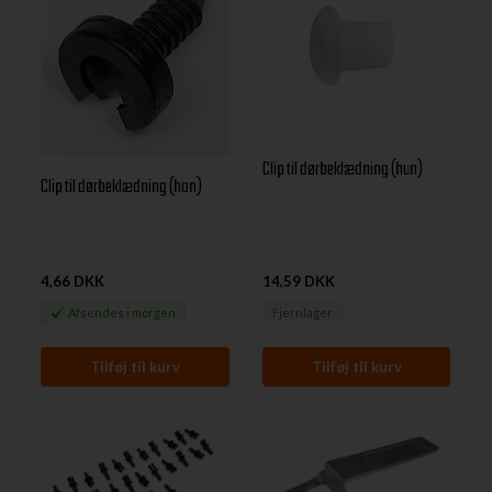
Clip til dørbeklædning (hun)
Clip til dørbeklædning (han)
4,66 DKK
14,59 DKK
Afsendes
i morgen
Fjernlager