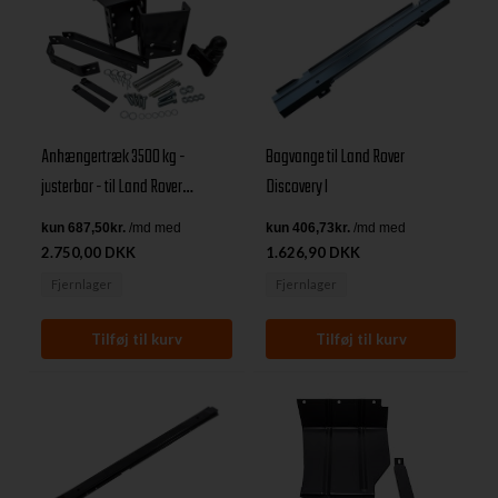
Anhængertræk 3500 kg -
Bagvange til Land Rover
justerbar - til Land Rover
Discovery I
Discovery I
2.750,00 DKK
1.626,90 DKK
Fjernlager
Fjernlager