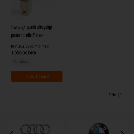
Trækøje/-punkt aftageligt -
passer til alle 2" træk
1.050,00 DKK
Fjernlager
Side 1/1