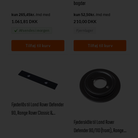
bagdør
1.061,81 DKK
210,00 DKK
Afsendes
i morgen
Fjernlager
Fjederlås til Land Rover Defender
90, Range Rover Classic &
Discovery I
Fjederskåle til Land Rover
Defender 90/110 (front), Range