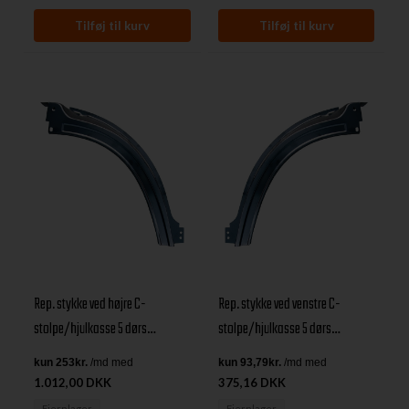
Rep. stykke ved højre C-
Rep. stykke ved venstre C-
stolpe/hjulkasse 5 dørs
stolpe/hjulkasse 5 dørs
Discovery I & Range Rover
Discovery I & Range Rover
Classic
Classic
1.012,00 DKK
375,16 DKK
Fjernlager
Fjernlager