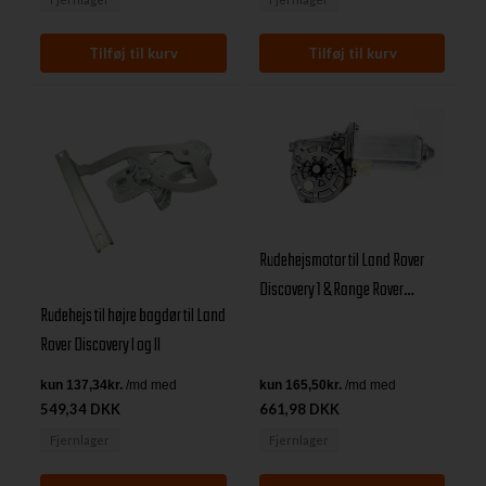
Rudehejsmotor til Land Rover
Discovery 1 & Range Rover
Rudehejs til højre bagdør til Land
Classic højre front
Rover Discovery I og II
549,34 DKK
661,98 DKK
Fjernlager
Fjernlager