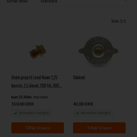
Sorter efter:
Side 1/1
Dræn prop til Land Rover 2,25
Dæksel
benzin, 2,5 diesel, 200 Tdi, 300
Tdi
150,00 DKK
42,00 DKK
Afsendes
i morgen
Afsendes
i morgen