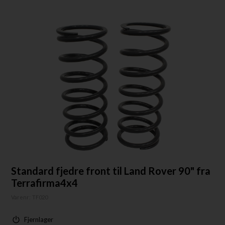
Standard fjedre front til Land Rover 90" fra
Terrafirma4x4
Varenr:
TF020
Fjernlager