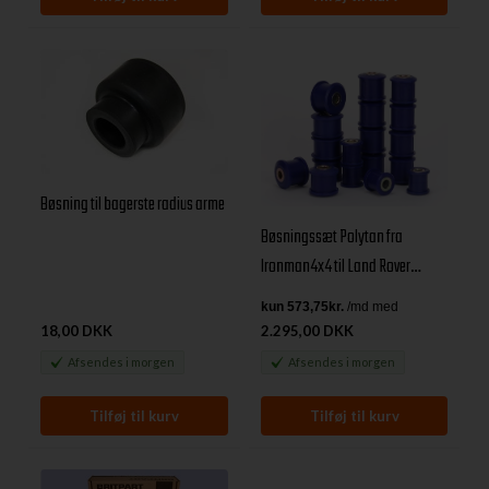
Bøsning til bagerste radius arme
Bøsningssæt Polytan fra
Ironman4x4 til Land Rover
Defender 90/110 årg. 1984-1993
18,00 DKK
2.295,00 DKK
Afsendes
i morgen
Afsendes
i morgen