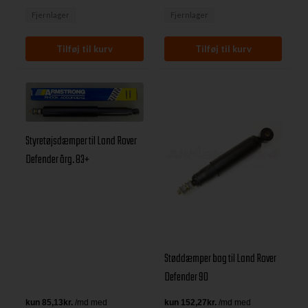
Fjernlager
Fjernlager
Styretøjsdæmper til Land Rover
Defender årg. 83+
Støddæmper bag til Land Rover
Defender 90