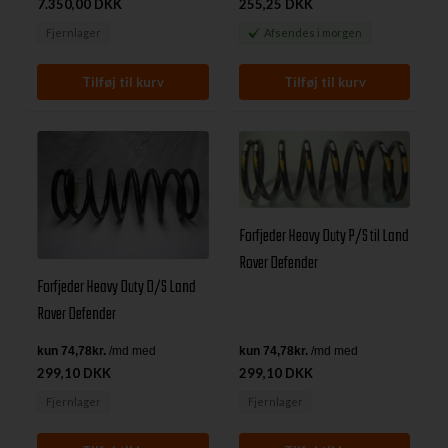
7.350,00 DKK
255,25 DKK
Fjernlager
Afsendes
i morgen
Forfjeder Heavy Duty P/S til Land
Rover Defender
Forfjeder Heavy Duty D/S Land
Rover Defender
299,10 DKK
299,10 DKK
Fjernlager
Fjernlager