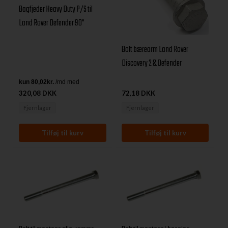
Bagfjeder Heavy Duty P/S til
Land Rover Defender 90"
Bolt bærearm Land Rover
Discovery 2 & Defender
320,08 DKK
72,18 DKK
Fjernlager
Fjernlager