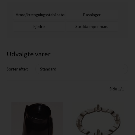
Arme/krængningsstabilsator
Bøsninger
Fjedre
Støddæmper m.m.
Udvalgte varer
Sorter efter:
Side 1/1