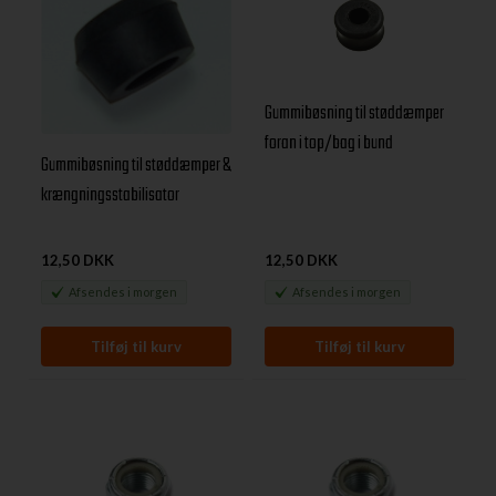
Gummibøsning til støddæmper
foran i top/bag i bund
Gummibøsning til støddæmper &
krængningsstabilisator
12,50 DKK
12,50 DKK
Afsendes
i morgen
Afsendes
i morgen